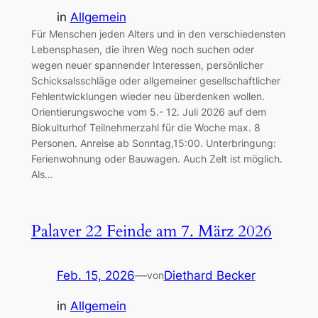
in
Allgemein
Für Menschen jeden Alters und in den verschiedensten
Lebensphasen, die ihren Weg noch suchen oder
wegen neuer spannender Interessen, persönlicher
Schicksalsschläge oder allgemeiner gesellschaftlicher
Fehlentwicklungen wieder neu überdenken wollen.
Orientierungswoche vom 5.- 12. Juli 2026 auf dem
Biokulturhof Teilnehmerzahl für die Woche max. 8
Personen. Anreise ab Sonntag,15:00. Unterbringung:
Ferienwohnung oder Bauwagen. Auch Zelt ist möglich.
Als…
Palaver 22 Feinde am 7. März 2026
Feb. 15, 2026
—
Diethard Becker
von
in
Allgemein