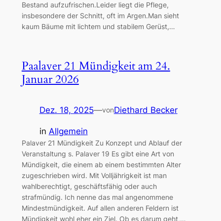
Bestand aufzufrischen.Leider liegt die Pflege,
insbesondere der Schnitt, oft im Argen.Man sieht
kaum Bäume mit lichtem und stabilem Gerüst,…
Paalaver 21 Mündigkeit am 24.
Januar 2026
Dez. 18, 2025
—
Diethard Becker
von
in
Allgemein
Palaver 21 Mündigkeit Zu Konzept und Ablauf der
Veranstaltung s. Palaver 19 Es gibt eine Art von
Mündigkeit, die einem ab einem bestimmten Alter
zugeschrieben wird. Mit Volljährigkeit ist man
wahlberechtigt, geschäftsfähig oder auch
strafmündig. Ich nenne das mal angenommene
Mindestmündigkeit. Auf allen anderen Feldern ist
Mündigkeit wohl eher ein Ziel. Ob es darum geht,…