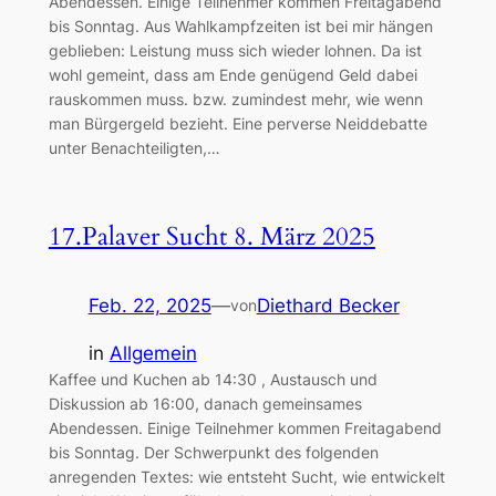
Abendessen. Einige Teilnehmer kommen Freitagabend
bis Sonntag. Aus Wahlkampfzeiten ist bei mir hängen
geblieben: Leistung muss sich wieder lohnen. Da ist
wohl gemeint, dass am Ende genügend Geld dabei
rauskommen muss. bzw. zumindest mehr, wie wenn
man Bürgergeld bezieht. Eine perverse Neiddebatte
unter Benachteiligten,…
17.Palaver Sucht 8. März 2025
Feb. 22, 2025
—
Diethard Becker
von
in
Allgemein
Kaffee und Kuchen ab 14:30 , Austausch und
Diskussion ab 16:00, danach gemeinsames
Abendessen. Einige Teilnehmer kommen Freitagabend
bis Sonntag. Der Schwerpunkt des folgenden
anregenden Textes: wie entsteht Sucht, wie entwickelt