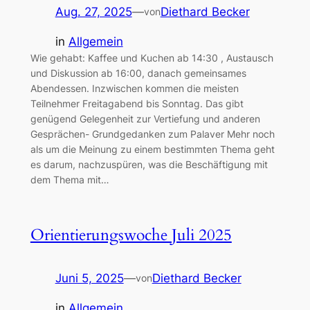
Aug. 27, 2025
—
Diethard Becker
von
in
Allgemein
Wie gehabt: Kaffee und Kuchen ab 14:30 , Austausch
und Diskussion ab 16:00, danach gemeinsames
Abendessen. Inzwischen kommen die meisten
Teilnehmer Freitagabend bis Sonntag. Das gibt
genügend Gelegenheit zur Vertiefung und anderen
Gesprächen- Grundgedanken zum Palaver Mehr noch
als um die Meinung zu einem bestimmten Thema geht
es darum, nachzuspüren, was die Beschäftigung mit
dem Thema mit…
Orientierungswoche Juli 2025
Juni 5, 2025
—
Diethard Becker
von
in
Allgemein