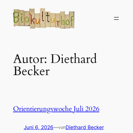
Zum
Inhalt
springen
Autor:
Diethard
Becker
Orientierungswoche Juli 2026
Juni 6, 2026
—
Diethard Becker
von