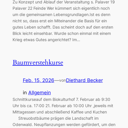
Zu Konzept und Ablauf der Veranstaltung s. Palaver 19
Palaver 22 Feinde Wer kümmert sich eigentlich noch
um die gemeinsamen Lebensgrundlagen.Ist es denn
nicht so, dass erst ein Miteinander die Basis für ein
gutes Leben schafft. Das scheint doch auf den ersten
Blick leicht einsehbar. Wurde schon einmal mit einem
Krieg etwas Gutes angerichtet? Im…
Baumverstehkurse
Feb. 15, 2026
—
Diethard Becker
von
in
Allgemein
Schnittkurseauf dem Biokulturhof 7. Februar ab 9:30
Uhr bis ca. 17:00 21. Februar ab 10:00 Uhr ,jeweils mit
Mittagessen und abschließend Kaffee und Kuchen
Streuobstbäume prägen die Landschaft im
Odenwald. Neupflanzungen werden gefördert, um den