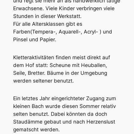
und regt sie mehr an als handwerklich tätige
Erwachsene. Viele Kinder verbringen viele
Stunden in dieser Werkstatt.
Für alle Altersklassen gibt es
Farben(Tempera-, Aquarell-, Acryl- ) und
Pinsel und Papier.
Kletteraktivitäten finden meist direkt auf
dem Hof statt: Scheune mit Heuballen,
Seile, Bretter. Bäume in der Umgebung
werden seltener benutzt.
Ein letztes Jahr eingerichteter Zugang zum
kleinen Bach wurde diesen Sommer relativ
selten benutzt. Dabei könnten da doch
Staudämme gebaut und nach Herzenslust
gematscht werden.