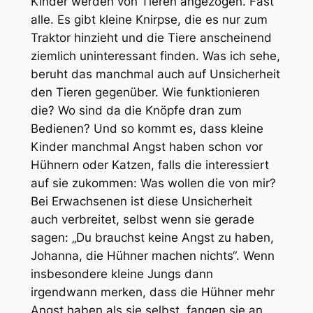
Kinder werden von Tieren angezogen. Fast
alle. Es gibt kleine Knirpse, die es nur zum
Traktor hinzieht und die Tiere anscheinend
ziemlich uninteressant finden. Was ich sehe,
beruht das manchmal auch auf Unsicherheit
den Tieren gegenüber. Wie funktionieren
die? Wo sind da die Knöpfe dran zum
Bedienen? Und so kommt es, dass kleine
Kinder manchmal Angst haben schon vor
Hühnern oder Katzen, falls die interessiert
auf sie zukommen: Was wollen die von mir?
Bei Erwachsenen ist diese Unsicherheit
auch verbreitet, selbst wenn sie gerade
sagen: „Du brauchst keine Angst zu haben,
Johanna, die Hühner machen nichts“. Wenn
insbesondere kleine Jungs dann
irgendwann merken, dass die Hühner mehr
Angst haben als sie selbst, fangen sie an