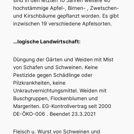
sind in den letzten 10 Jahren weitere 40
hochstämmige Apfel-, Birnen- , Zwetschen-
und Kirschbäume gepflanzt worden. Es gibt
inzwischen 19 verschiedene Apfelsorten.
…logische Landwirtschaft:
Düngung der Gärten und Weiden mit Mist
von Schafen und Schweinen. Keine
Pestizide gegen Schädlinge oder
Pilzkrankheiten, keine
Unkrautvernichtungsmittel. Weiden mit
Buschgruppen, Flockenblumen und
Margeriten. EG-Kontrollvertrag seit 2000
DE-ÖKO-006 . Beendet 23.3.2021
Fleisch u. Wurst von Schweinen und