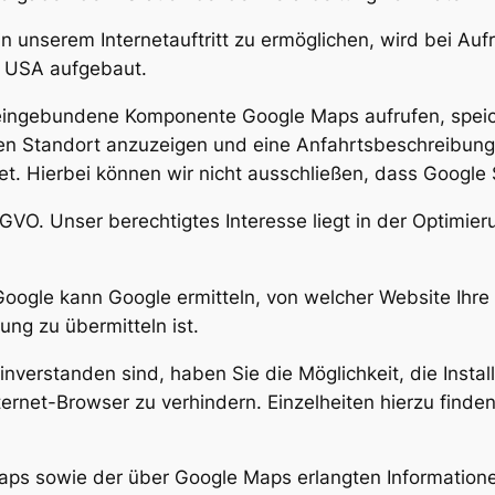
 unserem Internetauftritt zu ermöglichen, wird bei Aufru
n USA aufgebaut.
tt eingebundene Komponente Google Maps aufrufen, speic
en Standort anzuzeigen und eine Anfahrtsbeschreibung 
et. Hierbei können wir nicht ausschließen, dass Google 
DSGVO. Unser berechtigtes Interesse liegt in der Optimier
Google kann Google ermitteln, von welcher Website Ihr
ng zu übermitteln ist.
inverstanden sind, haben Sie die Möglichkeit, die Instal
ternet-Browser zu verhindern. Einzelheiten hierzu find
aps sowie der über Google Maps erlangten Informatio