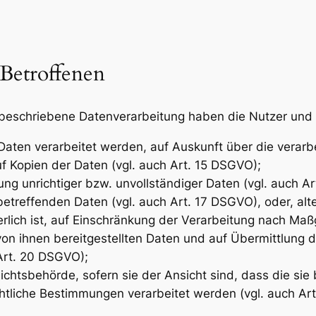
 Betroffenen
r beschriebene Datenverarbeitung haben die Nutzer und
Daten verarbeitet werden, auf Auskunft über die verarb
f Kopien der Daten (vgl. auch Art. 15 DSGVO);
ung unrichtiger bzw. unvollständiger Daten (vgl. auch A
etreffenden Daten (vgl. auch Art. 17 DSGVO), oder, alte
rlich ist, auf Einschränkung der Verarbeitung nach Ma
 von ihnen bereitgestellten Daten und auf Übermittlung 
 Art. 20 DSGVO);
htsbehörde, sofern sie der Ansicht sind, dass die sie
htliche Bestimmungen verarbeitet werden (vgl. auch Ar