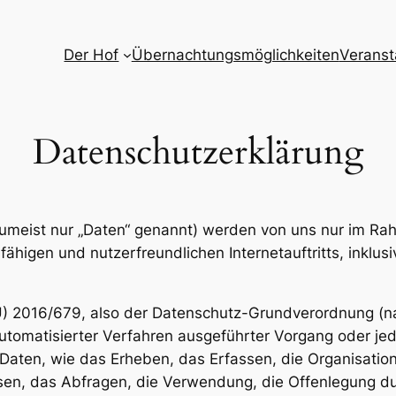
Der Hof
Übernachtungsmöglichkeiten
Veranst
Datenschutzerklärung
meist nur „Daten“ genannt) werden von uns nur im Rah
ähigen und nutzerfreundlichen Internetauftritts, inklusi
U) 2016/679, also der Datenschutz-Grundverordnung (na
 automatisierter Verfahren ausgeführter Vorgang oder je
en, wie das Erheben, das Erfassen, die Organisation,
n, das Abfragen, die Verwendung, die Offenlegung dur