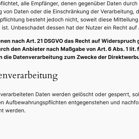
pflichtet, alle Empfänger, denen gegenüber Daten durch
von Daten oder die Einschränkung der Verarbeitung, die
pflichtung besteht jedoch nicht, soweit diese Mitteilun
st. Unbeschadet dessen hat der Nutzer ein Recht auf 
enen nach Art. 21 DSGVO das Recht auf Widerspruch g
rch den Anbieter nach Maßgabe von Art. 6 Abs. 1 lit.
n die Datenverarbeitung zum Zwecke der Direktwerbu
tenverarbeitung
s verarbeiteten Daten werden gelöscht oder gesperrt, so
hen Aufbewahrungspflichten entgegenstehen und nachf
ht werden.