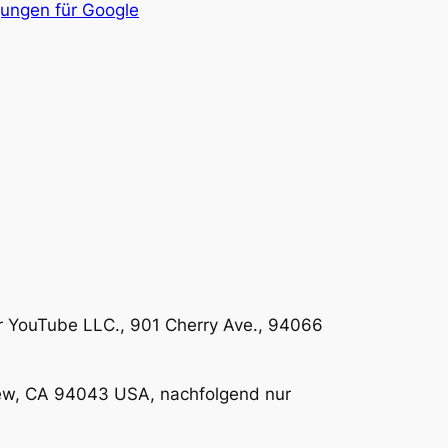
ungen für Google
der YouTube LLC., 901 Cherry Ave., 94066
iew, CA 94043 USA, nachfolgend nur