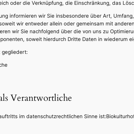
eich oder die Verknüpfung, die Einschränkung, das Lösc
ung informieren wir Sie insbesondere über Art, Umfan
oweit wir entweder allein oder gemeinsam mit anderen
eren wir Sie nachfolgend über die von uns zu Optimier
onenten, soweit hierdurch Dritte Daten in wiederum ei
 gegliedert:
iche
als Verantwortliche
uftritts im datenschutzrechtlichen Sinne ist:Biokulturho