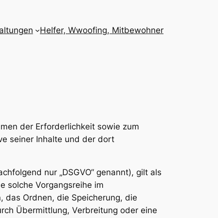
altungen
Helfer, Wwoofing, Mitbewohner
men der Erforderlichkeit sowie zum
ve seiner Inhalte und der dort
chfolgend nur „DSGVO“ genannt), gilt als
de solche Vorgangsreihe im
 das Ordnen, die Speicherung, die
ch Übermittlung, Verbreitung oder eine