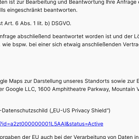
ten ist zur Bearbeitung und Beantwortung Ihre Anfrage e
alls eingeschränkt beantworten.
 Art. 6 Abs. 1 lit. b) DSGVO.
 Anfrage abschließend beantwortet worden ist und der L
wie bspw. bei einer sich etwaig anschließenden Vertr
ogle Maps zur Darstellung unseres Standorts sowie zur 
 der Google LLC, 1600 Amphitheatre Parkway, Mountain
-Datenschutzschild („EU-US Privacy Shield“)
ant?id=a2zt000000001L5AAI&status=Active
vorgaben der EU auch bei der Verarbeitung von Daten i