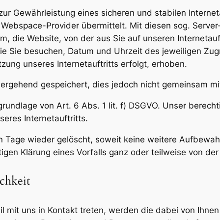
r Gewährleistung eines sicheren und stabilen Interneta
Webspace-Provider übermittelt. Mit diesen sog. Server
m, die Website, von der aus Sie auf unseren Internetauf
 die Sie besuchen, Datum und Uhrzeit des jeweiligen Zug
ung unseres Internetauftritts erfolgt, erhoben.
ergehend gespeichert, dies jedoch nicht gemeinsam mi
rundlage von Art. 6 Abs. 1 lit. f) DSGVO. Unser berechti
seres Internetauftritts.
 Tage wieder gelöscht, soweit keine weitere Aufbewahr
ltigen Klärung eines Vorfalls ganz oder teilweise von
chkeit
il mit uns in Kontakt treten, werden die dabei von Ihn