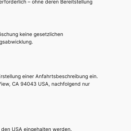
rforderlich – ohne deren Bereitstellung
öschung keine gesetzlichen
agsabwicklung.
Erstellung einer Anfahrtsbeschreibung ein.
 View, CA 94043 USA, nachfolgend nur
n den USA eingehalten werden.